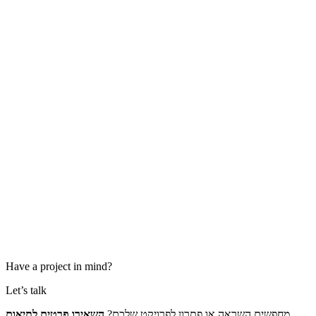
Have a project in mind?
Let’s talk
שים השראה או פתרון לפרויקט שלכם
השאירו פרטים לתיאום