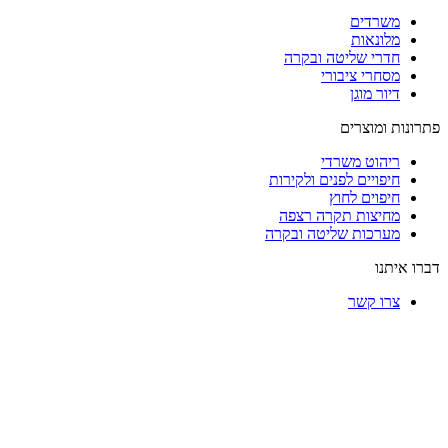
רדים
ונאות
רי שליטה ובקרה
חרי ציבורי
ר מוגן
ומוצרים
הוט משרדי
פויים לפנים ולקירות
פוים לחוץ
יצות תקרה רצפה
רכות שליטה ובקרה
נו
ו קשר