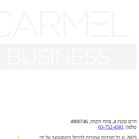
490074
03-752-45
עוצב על ידי
|