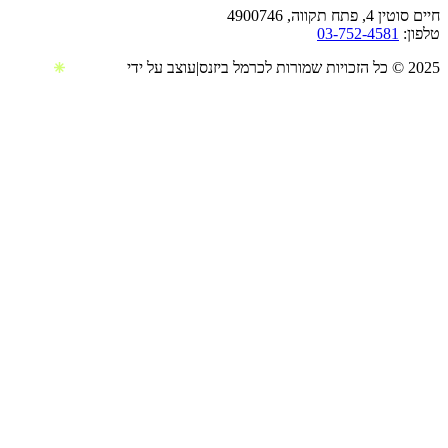
490074
03-752-45
עוצב על ידי
|