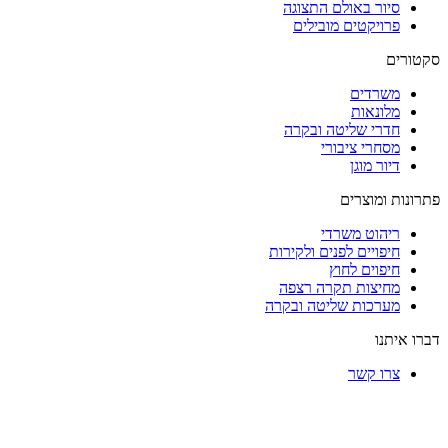
ור באולם התצוגה
ויקטים מובילים
רדים
ונאות
רי שליטה ובקרה
חרי ציבורי
ר מוגן
ומוצרים
הוט משרדי
פויים לפנים ולקירות
פוים לחוץ
יצות תקרה רצפה
רכות שליטה ובקרה
נו
ו קשר