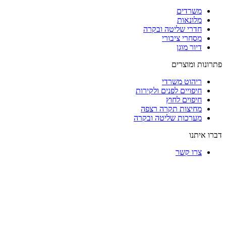
רדים
ונאות
רי שליטה ובקרה
חרי ציבורי
ר מוגן
ומוצרים
הוט משרדי
פויים לפנים ולקירות
פוים לחוץ
יצות תקרה רצפה
רכות שליטה ובקרה
נו
ו קשר