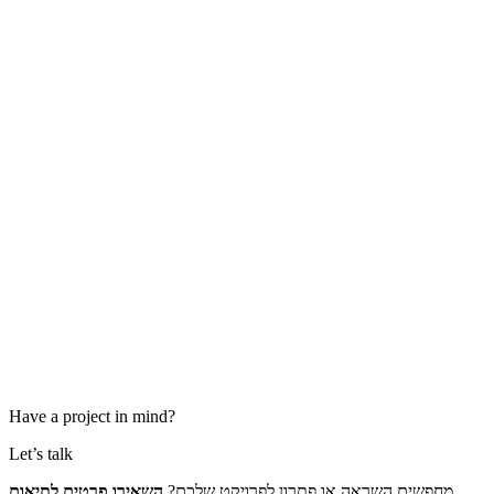
Have a project in mind?
Let’s talk
שים השראה או פתרון לפרויקט שלכם
השאירו פרטים לתיאום