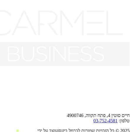
490074
03-752-45
עוצב על ידי
|